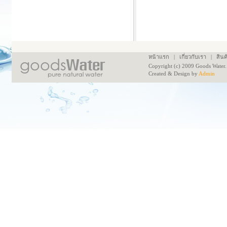
หน้าแรก
|
เกี่ยวกับเรา
|
สินค
Copyright (c) 2009 Goods Water
Created & Design by
Admin